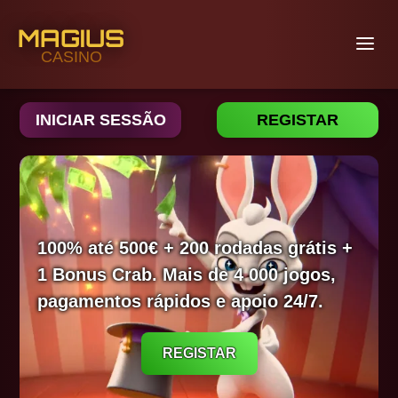
Magius Casino
MAGIUS
CASINO
Início de Sessão
INICIAR SESSÃO
REGISTAR
Bónus
Levantamentos
Telemóvel
100% até 500€ + 200 rodadas grátis +
1 Bonus Crab. Mais de 4 000 jogos,
pagamentos rápidos e apoio 24/7.
REGISTAR