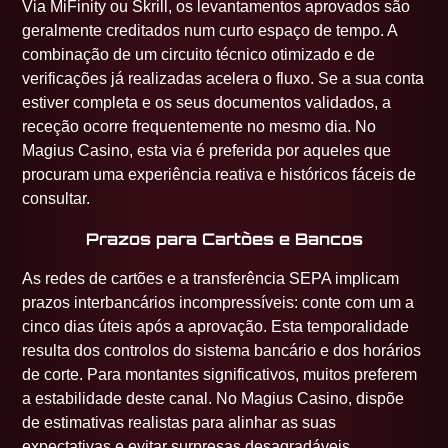
Via MiFinity ou Skrill, os levantamentos aprovados são
geralmente creditados num curto espaço de tempo. A
combinação de um circuito técnico otimizado e de
verificações já realizadas acelera o fluxo. Se a sua conta
estiver completa e os seus documentos validados, a
receção ocorre frequentemente no mesmo dia. No
Magius Casino, esta via é preferida por aqueles que
procuram uma experiência reativa e históricos fáceis de
consultar.
Prazos para Cartões e Bancos
As redes de cartões e a transferência SEPA implicam
prazos interbancários incompressíveis: conte com um a
cinco dias úteis após a aprovação. Esta temporalidade
resulta dos controlos do sistema bancário e dos horários
de corte. Para montantes significativos, muitos preferem
a estabilidade deste canal. No Magius Casino, dispõe
de estimativas realistas para alinhar as suas
expectativas e evitar surpresas desagradáveis.