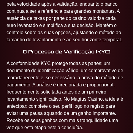
pela velocidade após a validação, enquanto o banco
continua a ser a referência para grandes montantes. A
ausência de taxas por parte do casino valoriza cada
euro levantado e simplifica a sua decisão. Mantém o
controlo sobre as suas opções, ajustando o método ao
tamanho do levantamento e ao seu horizonte temporal.
O Processo de Verificação (KYC)
A conformidade KYC protege todas as partes: um
documento de identificação válido, um comprovativo de
morada recente e, se necessário, a prova do método de
pagamento. A análise é direcionada e proporcional,
frequentemente solicitada antes de um primeiro
levantamento significativo. No Magius Casino, a ideia é
antecipar: complete o seu perfil logo no registo para
evitar uma pausa aquando de um ganho importante.
Recebe os seus ganhos com mais tranquilidade uma
vez que esta etapa esteja concluída.