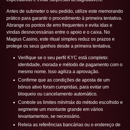
Antes de submeter o seu pedido, utilize este memorando
prático para garantir o procedimento à primeira tentativa.
Abrange os pontos de erro frequentes e evita idas e
vindas desnecessárias entre o apoio e o caixa. No
Magius Casino, este ritual simples reduz os prazos e
protege os seus ganhos desde a primeira tentativa.
Verifique se o seu perfil KYC está completo:
identidade, morada e método de pagamento com o
mesmo nome. Isso agiliza a aprovação.
Confirme que as condições de aposta de um
bónus ativo foram cumpridas, para evitar um
bloqueio ou cancelamento automático.
Controle os limites mín/máx do método escolhido e
segmente um montante grande em vários
levantamentos, se necessário.
Releia as referências bancárias ou o endereço de