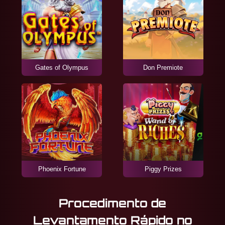
Gates of Olympus
Don Premiote
Phoenix Fortune
Piggy Prizes
Procedimento de
Levantamento Rápido no