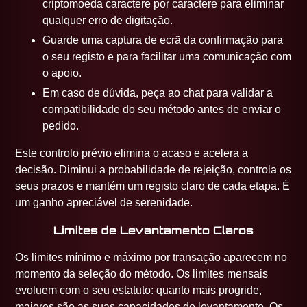
criptomoeda caractere por caractere para eliminar
qualquer erro de digitação.
Guarde uma captura de ecrã da confirmação para
o seu registo e para facilitar uma comunicação com
o apoio.
Em caso de dúvida, peça ao chat para validar a
compatibilidade do seu método antes de enviar o
pedido.
Este controlo prévio elimina o acaso e acelera a
decisão. Diminui a probabilidade de rejeição, controla os
seus prazos e mantém um registo claro de cada etapa. É
um ganho apreciável de serenidade.
Limites de Levantamento Claros
Os limites mínimo e máximo por transação aparecem no
momento da seleção do método. Os limites mensais
evoluem com o seu estatuto: quanto mais progride,
maiores são as suas capacidades de levantamento. Os