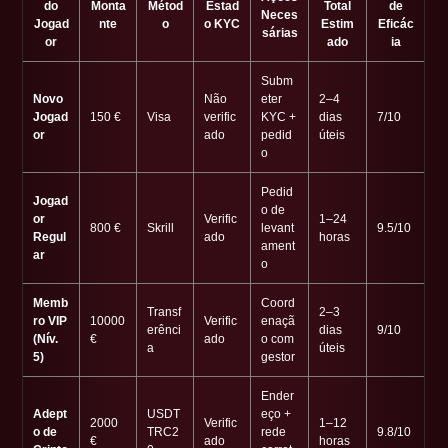
do
Monta
Métod
Estad
Total
de
Neces
Jogad
nte
o
o KYC
Estim
Eficác
sárias
or
ado
ia
Subm
Novo
Não
eter
2–4
Jogad
150 €
Visa
verific
KYC +
dias
7/10
or
ado
pedid
úteis
o
Pedid
Jogad
o de
or
Verific
1–24
800 €
Skrill
levant
9.5/10
Regul
ado
horas
ament
ar
o
Memb
Coord
Transf
2–3
ro VIP
10000
Verific
enaçã
erênci
dias
9/10
(Nív.
€
ado
o com
a
úteis
5)
gestor
Ender
Adept
USDT
eço +
2000
Verific
1–12
o de
TRC2
rede
9.8/10
€
ado
horas