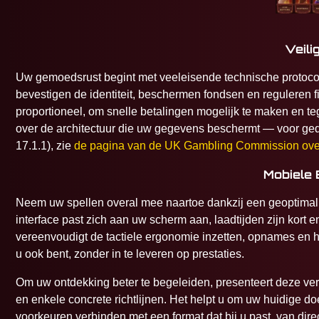
Veili
Uw gemoedsrust begint met veeleisende technische protoco
bevestigen de identiteit, beschermen fondsen en reguleren fi
proportioneel, om snelle betalingen mogelijk te maken en teg
over de architectuur die uw gegevens beschermt — voor gedet
17.1.1), zie
de pagina van de UK Gambling Commission over i
Mobiele 
Neem uw spellen overal mee naartoe dankzij een geoptimali
interface past zich aan uw scherm aan, laadtijden zijn kort en
vereenvoudigt de tactiele ergonomie inzetten, opnames en he
u ook bent, zonder in te leveren op prestaties.
Om uw ontdekking beter te begeleiden, presenteert deze ver
en enkele concrete richtlijnen. Het helpt u om uw huidige doe
voorkeuren verbinden met een format dat bij u past, van dire