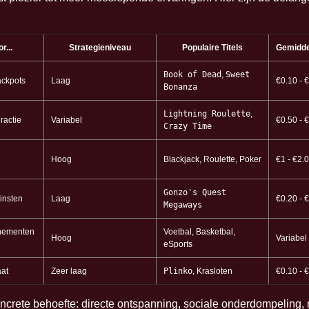
r...
Strategieniveau
Populaire Titels
Gemiddel
Book of Dead
,
Sweet
ackpots
Laag
€0.10 - 
Bonanza
Lightning Roulette
,
ractie
Variabel
€0.50 - 
Crazy Time
Hoog
Blackjack, Roulette, Poker
€1 - €2.
Gonzo's Quest
insten
Laag
€0.20 - 
Megaways
nementen
Voetbal, Basketbal,
Hoog
Variabel
eSports
aat
Zeer laag
Plinko
, Krasloten
€0.10 - 
oncrete behoefte: directe ontspanning, sociale onderdompeling, r