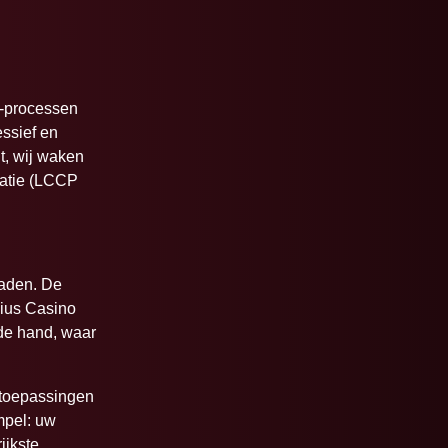
L-processen
essief en
lt, wij waken
catie (LCCP
oaden. De
agius Casino
 de hand, waar
 toepassingen
impel: uw
ijkste