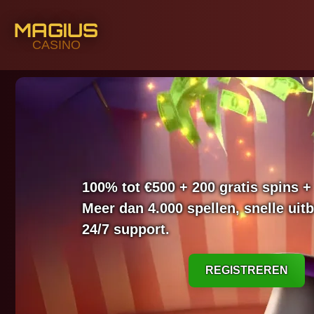
MAGIUS
CASINO
100% tot €500 + 200 gratis spins 
Meer dan 4.000 spellen, snelle uit
24/7 support.
REGISTREREN