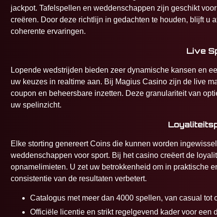
jackpot. Tafelspellen en weddenschappen zijn geschikt voor 
creëren. Door deze richtlijn in gedachten te houden, blijft u
coherente ervaringen.
Live 
Lopende wedstrijden bieden zeer dynamische kansen en een s
uw keuzes in realtime aan. Bij Magius Casino zijn de live m
coupon en beheersbare inzetten. Deze granulariteit van opties
uw spelinzicht.
Loyaliteit
Elke storting genereert Coins die kunnen worden ingewisseld 
weddenschappen voor sport. Bij het casino creëert de loya
opnamelimieten. U zet uw betrokkenheid om in praktische en 
consistentie van de resultaten verbetert.
Catalogus met meer dan 4000 spellen, van casual tot co
Officiële licentie en strikt regelgevend kader voor een 