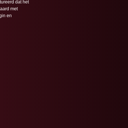
tureerd dat het
paard met
gin en