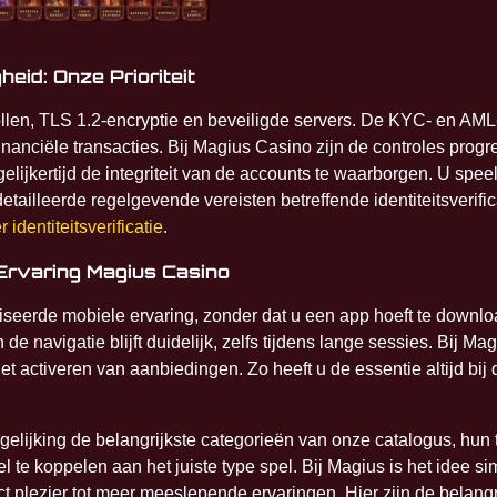
gheid: Onze Prioriteit
llen, TLS 1.2-encryptie en beveiligde servers. De KYC- en AM
nanciële transacties. Bij Magius Casino zijn de controles progr
elijkertijd de integriteit van de accounts te waarborgen. U spee
ailleerde regelgevende vereisten betreffende identiteitsverifi
dentiteitsverificatie
.
Ervaring Magius Casino
seerde mobiele ervaring, zonder dat u een app hoeft te downl
 de navigatie blijft duidelijk, zelfs tijdens lange sessies. Bij M
t activeren van aanbiedingen. Zo heeft u de essentie altijd bij
gelijking de belangrijkste categorieën van onze catalogus, hun
l te koppelen aan het juiste type spel. Bij Magius is het idee s
ct plezier tot meer meeslepende ervaringen. Hier zijn de belangr