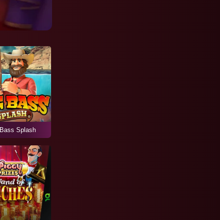
 Bass Splash