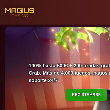
MAGIUS
CASINO
100% hasta 500€ + 200 tiradas gra
Crab. Más de 4.000 juegos, pagos 
soporte 24/7.
REGISTRARSE