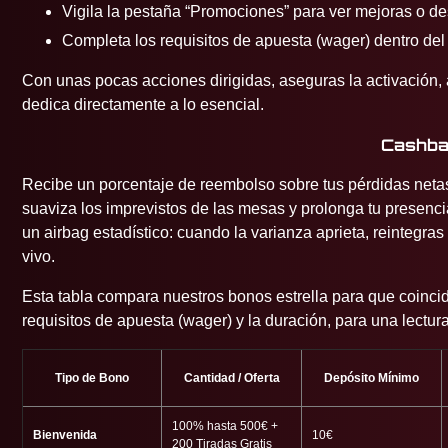
Vigila la pestaña “Promociones” para ver mejoras o des
Completa los requisitos de apuesta (wager) dentro del
Con unas pocas acciones dirigidas, aseguras la activación, a
dedica directamente a lo esencial.
Cashba
Recibe un porcentaje de reembolso sobre tus pérdidas netas
suaviza los imprevistos de las mesas y prolonga tu presenc
un airbag estadístico: cuando la varianza aprieta, reintegra
vivo.
Esta tabla compara nuestros bonos estrella para que coincidan
requisitos de apuesta (wager) y la duración, para una lectu
Tipo de Bono
Cantidad / Oferta
Depósito Mínimo
100% hasta 500€ +
Bienvenida
10€
200 Tiradas Gratis