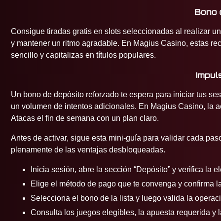
Bono 
Consigue tiradas gratis en slots seleccionadas al realizar un
y mantener un ritmo agradable. En Magius Casino, estas re
sencillo y capitalizas en títulos populares.
Impul
Un bono de depósito reforzado te espera para iniciar tus ses
un volumen de intentos adicionales. En Magius Casino, la act
Atacas el fin de semana con un plan claro.
Antes de activar, sigue esta mini-guía para validar cada paso
plenamente de las ventajas desbloqueadas.
Inicia sesión, abre la sección “Depósito” y verifica la e
Elige el método de pago que te convenga y confirma la
Selecciona el bono de la lista y luego valida la operac
Consulta los juegos elegibles, la apuesta requerida y l