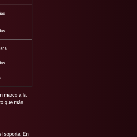
ías
ías
anal
ías
e
un marco a la
ato que más
el soporte. En