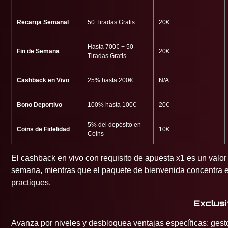
Recarga Semanal
50 Tiradas Gratis
20€
Hasta 700€ + 50
Fin de Semana
20€
Tiradas Gratis
Cashback en Vivo
25% hasta 200€
N/A
Bono Deportivo
100% hasta 100€
20€
5% del depósito en
Coins de Fidelidad
10€
Coins
El cashback en vivo con requisito de apuesta x1 es un valor
semana, mientras que el paquete de bienvenida concentra el 
practiques.
Exclus
Avanza por niveles y desbloquea ventajas específicas: gestor