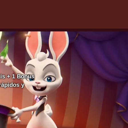
tis + 1 Bonus
rápidos y