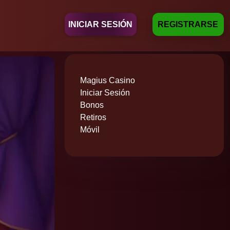
INICIAR SESIÓN
REGISTRARSE
Magius Casino
Iniciar Sesión
Bonos
Retiros
Móvil