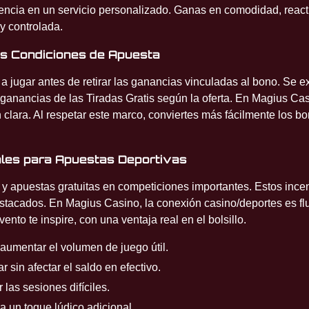
iencia en un servicio personalizado. Ganas en comodidad, react
 y controlada.
as Condiciones de Apuesta
a jugar antes de retirar las ganancias vinculadas al bono. Se e
s ganancias de las Tiradas Gratis según la oferta. En Magius Ca
 clara. Al respetar este marco, conviertes más fácilmente los b
ales para Apuestas Deportivas
 y apuestas gratuitas en competiciones importantes. Estos ince
stacados. En Magius Casino, la conexión casino/deportes es flu
to te inspire, con una ventaja real en el bolsillo.
aumentar el volumen de juego útil.
r sin afectar el saldo en efectivo.
las sesiones difíciles.
 un toque lúdico adicional.