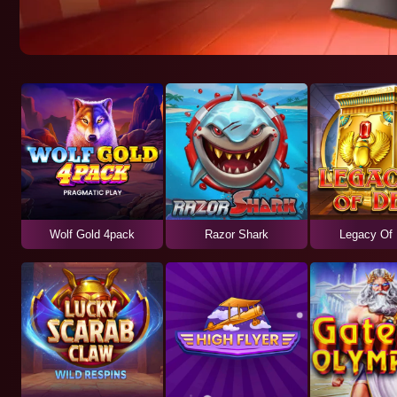
Wolf Gold 4pack
Razor Shark
Legacy Of