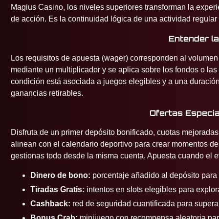
Magius Casino, los niveles superiores transforman la exper
de acción. Es la continuidad lógica de una actividad regular
Entender l
Los requisitos de apuesta (wager) corresponden al volumen 
mediante un multiplicador y se aplica sobre los fondos o la
condición está asociada a juegos elegibles y a una duración
ganancias retirables.
Ofertas Especi
Disfruta de un primer depósito bonificado, cuotas mejoradas
alinean con el calendario deportivo para crear momentos de
gestionas todo desde la misma cuenta. Apuesta cuando el even
Dinero de bono:
porcentaje añadido al depósito para 
Tiradas Gratis:
intentos en slots elegibles para explora
Cashback:
red de seguridad cuantificada para superar 
Bonus Crab:
minijuego con recompensa aleatoria para