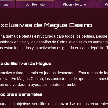
lympus
Don Premiote
Phoenix Fortune
Pi
xclusivas de Magius Casino
 una gama de ofertas estructurada para todos los perfiles. Desde
shback en vivo y los desafíos de Coins, el objetivo es aumenta
os están indicados y la activación es guiada en cada depósito. T
te de Bienvenida Magius
ractivo y tiradas gratis en juegos destacados. Esta rampa de l
 inicial. En Magius Casino, las condiciones de apuesta se muest
on una verdadera ayuda, sin perder el rumbo.
ociones Semanales
mana con objetivos sencillos de alcanzar. Las ofertas recurrent