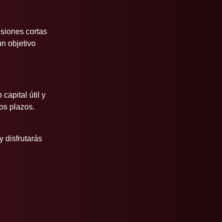
esiones cortas
n objetivo
capital útil y
os plazos.
y disfrutarás