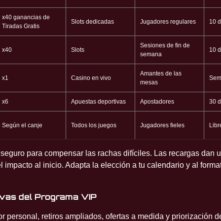
x40 ganancias de
Slots dedicadas
Jugadores regulares
10 d
Tiradas Gratis
Sesiones de fin de
x40
Slots
10 d
semana
Amantes de las
x1
Casino en vivo
Sem
mesas
x6
Apuestas deportivas
Apostadores
30 d
Según el canje
Todos los juegos
Jugadores fieles
Libr
 seguro para compensar las rachas difíciles. Las recargas dan 
impacto al inicio. Adapta la elección a tu calendario y al form
ivas del Programa VIP
 personal, retiros ampliados, ofertas a medida y priorización d